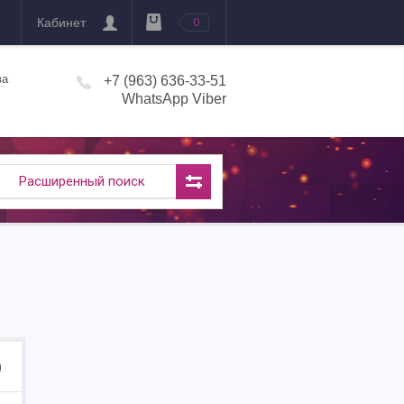
Кабинет
0
ва
+7 (963) 636-33-51
WhatsApp Viber
Расширенный поиск
)