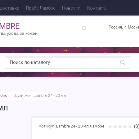
 доставка
Прайс Ламбре
Новости
Контакты
AMBRE
Россия, г. Моск
тва ухода за кожей
20 мл
Духи жен. Lambre 24 - 20 мл
мл
(0
Артикул:
Lambre 24 - 20 мл Ламбре