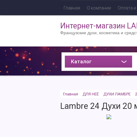
Главная
О компании
Оплата и
Интернет-магазин L
Французские духи, косметика и средс
Каталог
Главная
ДЛЯ НЕЁ
ДУХИ ЛАМБРЕ
Lambre 24 Духи 20 