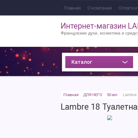
Главная
О компании
Оплата и
Интернет-магазин L
Французские духи, косметика и средс
Каталог
Главная
ДЛЯ НЕГО
50 мл
Lambre 
Lambre 18 Туалетна