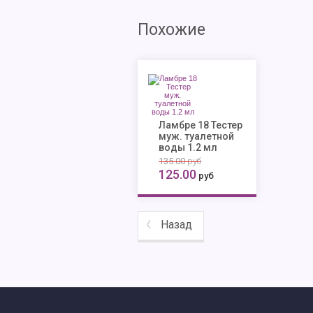
Похожие
Ламбре 18 Тестер
муж. туалетной
воды 1.2 мл
135.00
руб
125.00
руб
Назад