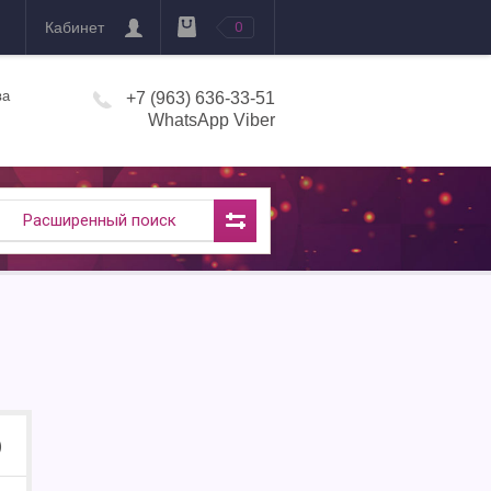
Кабинет
0
ва
+7 (963) 636-33-51
WhatsApp Viber
Расширенный поиск
)