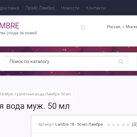
 доставка
Прайс Ламбре
Новости
Контакты
AMBRE
Россия, г. Моск
тва ухода за кожей
18 Муж. туалетная вода Ламбре 50 мл
я вода муж. 50 мл
(0
Артикул:
Lambre 18 - 50 мл Ламбре