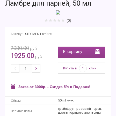
Ламбре для парней, 50 мл
(0)
Артикул:
CITY MEN Lambre
2080.00
руб
В корзину
1925.00
руб
Купить в
1
клик
Заказ от 3000р. - Скидка 5% в Подарок!
50 ml муж.
Объем
грейпфрут, розовый перец,
Верхние ноты
цветы горького апельсина