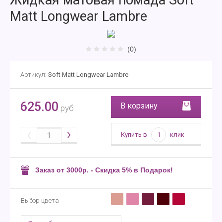
Жидкая матовая помада Soft
Matt Longwear Lambre
(0)
Артикул:
Soft Matt Longwear Lambre
625.00
В корзину
руб
Купить в
1
клик
Заказ от 3000р. - Скидка 5% в Подарок!
Выбор цвета