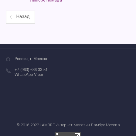
Ламбре помада
Назад
Россия, г. Москва
+7 (963) 636-33-51
WhatsApp Viber
© 2016-2022 LAMBRE Интернет-магазин Ламбре Москва