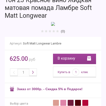
Тон 23 Красное вино Жидкая
матовая помада Ламбре Soft
Matt Longwear
(0)
Артикул:
Soft Matt Longwear Lambre
625.00
В корзину
руб
Купить в
1
клик
Заказ от 3000р. - Скидка 5% в Подарок!
Выбор цвета